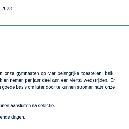
p 2023
s
nen onze gymnasten op vier belangrijke toestellen: balk,
k en nemen per jaar deel aan een viertal wedstrijden. Er
n goede basis om later door te kunnen stromen naar onze
nnen aansluiten na selectie.
lgende dagen: