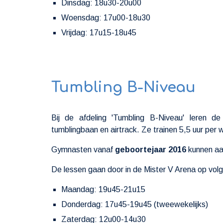
Dinsdag: 18u30-20u00
Woensdag: 17u00-18u30
Vrijdag: 17u15-18u45
Tumbling B-Niveau
Bij de
afdeling 'Tumbling B-Niveau'
leren
de
tumblingbaan en airtrack. Ze trainen 5,5 uur per 
Gymnasten vanaf
geboortejaar 201
6
kunnen aan
De lessen gaan door in de Mister V Arena op v
Maandag: 19u45-21u15
Donderdag: 17u45-19u45 (tweewekelijks)
Zaterdag: 12u00-14u30