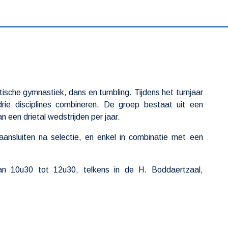
ische gymnastiek, dans en tumbling. Tijdens het turnjaar
ie disciplines combineren. De groep bestaat uit een
 een drietal wedstrijden per jaar.
ansluiten na selectie, en enkel in combinatie met een
n 10u30 tot 12u30, telkens in de H. Boddaertzaal,