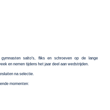
 gymnasten salto's, fliks en schroeven op de lange
week en nemen tijdens het jaar deel aan wedstrijden.
sluiten na selectie.
olgende momenten: