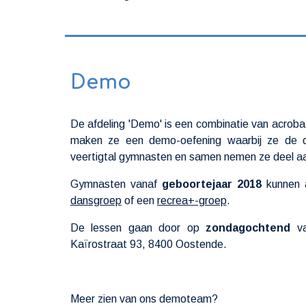
Demo
De afdeling 'Demo' is een combinatie van acrobat
maken ze een demo-oefening waarbij ze de dr
veertigtal gymnasten en samen nemen ze deel aan
Gymnasten vanaf
geboortejaar 2018
kunnen a
dansgroep
of een
recrea+-groep
.
De lessen gaan door op
zondagochtend
va
Kaïrostraat 93, 8400 Oostende.
Meer zien van ons demoteam?