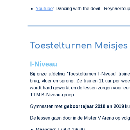
Youtube
: Dancing with the devil - Reynaertcu
Toestelturnen Meisje
I-Niveau
Bij onze afdeling 'Toestelturnen I-Niveau' trai
brug, vloer en sprong. Ze trainen 11 uur per wee
wordt hard gewerkt en de lessen zorgen voor ee
TTM B-Niveau-groep.
Gymnasten met
geboortejaar 2018 en 2019
ku
De lessen gaan door in de Mister V Arena op vo
Maandag: 17u00-19u30