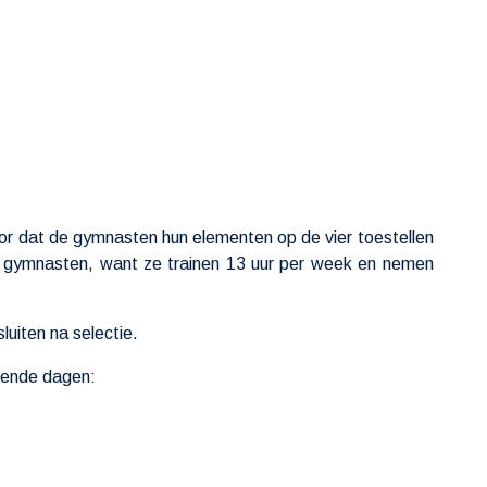
or dat de gymnasten hun elementen op de vier toestellen
 de gymnasten, want ze trainen 13 uur per week en nemen
luiten na selectie.
lgende dagen: