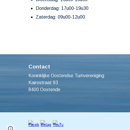
Donderdag: 17u00-19u30
Zaterdag: 09u00-12u00
Contact
Koninklijke Oostendse Turnvereniging
Kairostraat 93
8400 Oostende
Page
Report abuse