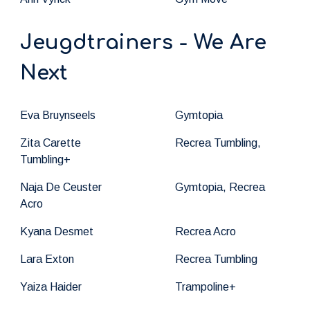
Jeugdtrainers - We Are
Next
Eva Bruynseels
Gymtopia
Zita Carette
Recrea Tumbling,
Tumbling+
Naja De Ceuster
Gymtopia, Recrea
Acro
Kyana Desmet
Recrea Acro
Lara Exton
Recrea Tumbling
Yaiza Haider
Trampoline+