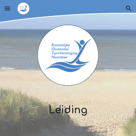
Skip to main content
Skip to navigation
Leiding