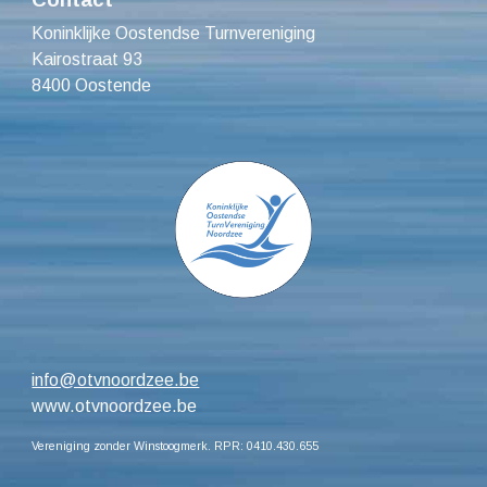
Koninklijke Oostendse Turnvereniging
Kairostraat 93
8400 Oostende
info@otvnoordzee.be
www.otvnoordzee.be
Vereniging zonder Winstoogmerk. RPR: 0410.430.655